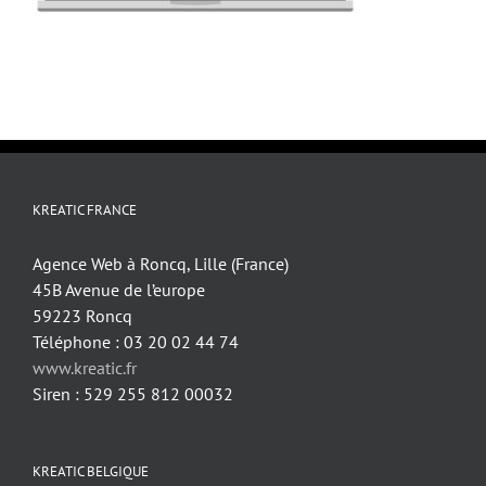
KREATIC FRANCE
Agence Web à Roncq, Lille (France)
45B Avenue de l’europe
59223 Roncq
Téléphone : 03 20 02 44 74
www.kreatic.fr
Siren : 529 255 812 00032
KREATIC BELGIQUE