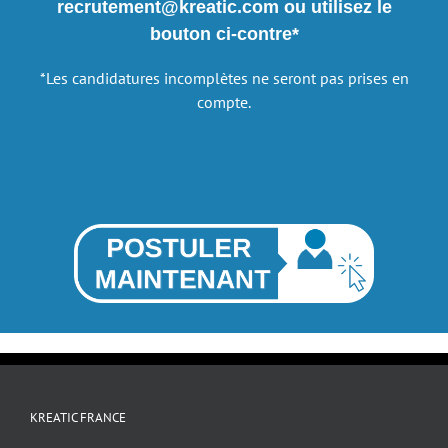
recrutement@kreatic.com ou utilisez le
bouton ci-contre*
*Les candidatures incomplètes ne seront pas prises en
compte.
KREATIC FRANCE