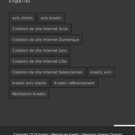
ÉTIQUETTES
avis clients
avis kreatic
Création de site internet Arras
Création de site internet Dunkerque
Création de site internet Lens
Création de site internet Lille
Création de site internet Valenciennes
kreatic avis
kreatic avis clients
Kreatic référencement
Résiliation Kreatic
Copyright 2019 Kreatic | Réalisé par
Kreatic
|
Mentions Légales
Thomas