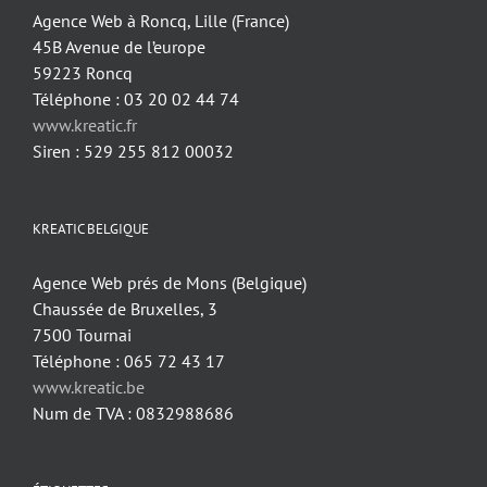
Agence Web à Roncq, Lille (France)
45B Avenue de l’europe
59223 Roncq
Téléphone : 03 20 02 44 74
www.kreatic.fr
Siren : 529 255 812 00032
KREATIC BELGIQUE
Agence Web prés de Mons (Belgique)
Chaussée de Bruxelles, 3
7500 Tournai
Téléphone : 065 72 43 17
www.kreatic.be
Num de TVA : 0832988686