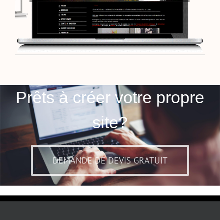
Prêts à créer votre propre
site?
DEMANDE DE DEVIS GRATUIT