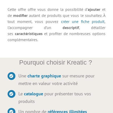
Cette offre offre vous donne la possibilité d’
ajouter
et
de
modifier
autant de produits que vous le souhaitez. À
tout moment, vous pouvez
créer une fiche produit
,
l’accompagner d’un
descriptif
, détailler
ses
caractéristiques
et profiter de nombreuses options
complémentaires.
Pourquoi choisir Kreatic ?
Une
charte graphique
sur-mesure pour
mettre en valeur votre activité
Le
catalogue
pour présenter tous vos
produits
Un nombre de
références illimitées