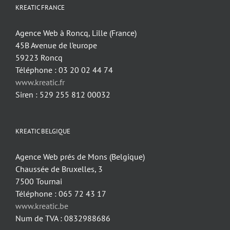
KREATIC FRANCE
Agence Web à Roncq, Lille (France)
45B Avenue de l’europe
59223 Roncq
Téléphone : 03 20 02 44 74
www.kreatic.fr
Siren : 529 255 812 00032
KREATIC BELGIQUE
Agence Web prés de Mons (Belgique)
Chaussée de Bruxelles, 3
7500 Tournai
Téléphone : 065 72 43 17
www.kreatic.be
Num de TVA : 0832988686