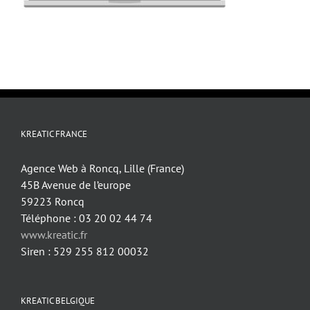
KREATIC FRANCE
Agence Web à Roncq, Lille (France)
45B Avenue de l’europe
59223 Roncq
Téléphone : 03 20 02 44 74
www.kreatic.fr
Siren : 529 255 812 00032
KREATIC BELGIQUE