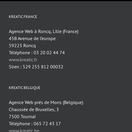
KREATIC FRANCE
Agence Web à Roncq, Lille (France)
45B Avenue de l’europe
59223 Roncq
Téléphone : 03 20 02 44 74
www.kreatic.fr
Siren : 529 255 812 00032
KREATIC BELGIQUE
Agence Web prés de Mons (Belgique)
Chaussée de Bruxelles, 3
7500 Tournai
Téléphone : 065 72 43 17
www.kreatic.be