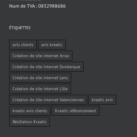
Num de TVA : 0832988686
ÉTIQUETTES
avis clients
avis kreatic
Création de site internet Arras
Création de site internet Dunkerque
Création de site internet Lens
Création de site internet Lille
Création de site internet Valenciennes
kreatic avis
kreatic avis clients
Kreatic référencement
Résiliation Kreatic