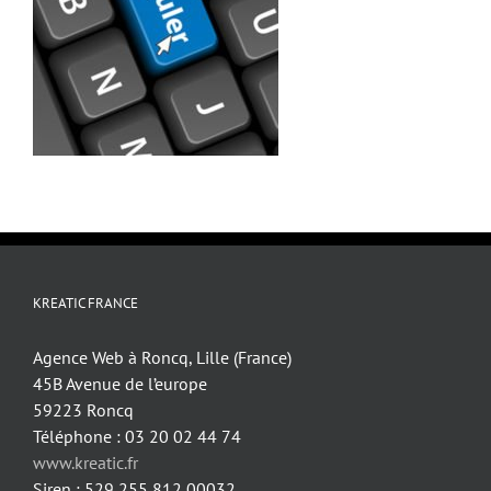
KREATIC FRANCE
Agence Web à Roncq, Lille (France)
45B Avenue de l’europe
59223 Roncq
Téléphone : 03 20 02 44 74
www.kreatic.fr
Siren : 529 255 812 00032